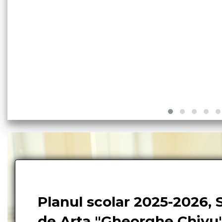
Planul scolar 2025-2026, 
de Arta "Gheorghe Chivu