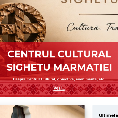
Vezi...
Ultimele