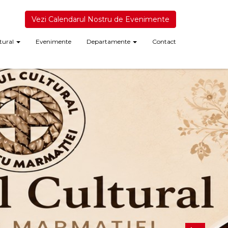
Vezi Calendarul Nostru de Evenimente
tural
Evenimente
Departamente
Contact