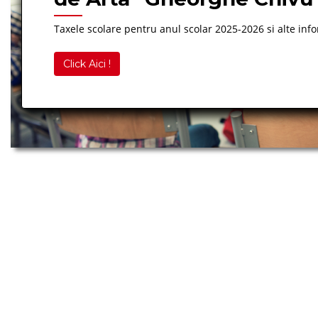
Taxele scolare pentru anul scolar 2025-2026 si alte info
Click Aici !