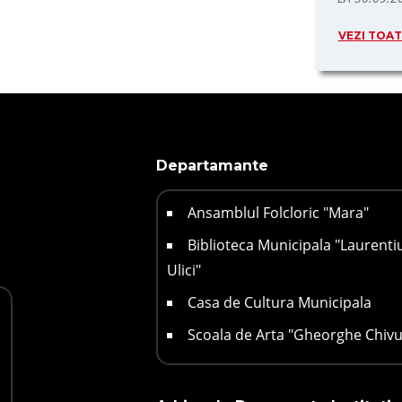
VEZI TOA
Departamante
Ansamblul Folcloric "Mara"
Biblioteca Municipala "Laurenti
Ulici"
Casa de Cultura Municipala
Scoala de Arta "Gheorghe Chivu