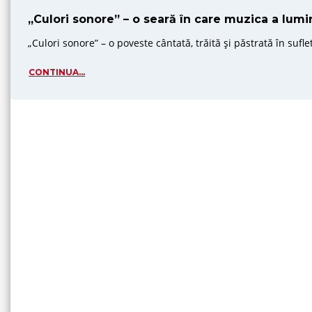
„Culori sonore” – o seară în care muzica a lumi
„Culori sonore” – o poveste cântată, trăită și păstrată în suflet.
CONTINUA...