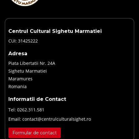
Centrul Cultural Sighetu Marmatiei
CUI: 31425222
Adresa
Piata Libertatii Nr. 24A
Sighetu Marmatiei
Maramures
Romania
Informatii de Contact
Tel:
0262.311.581
Email:
contact@centrulculturalsighet.ro
Formular de contact