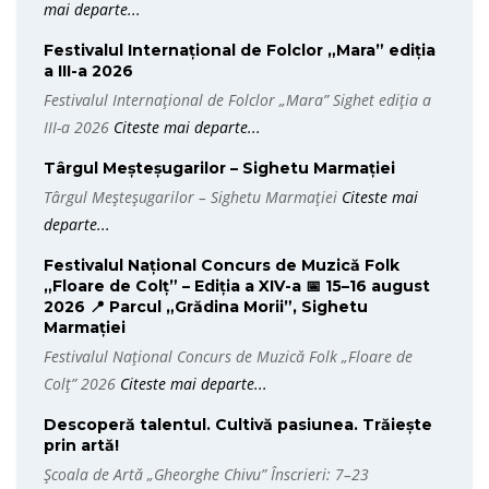
mai departe...
Festivalul Internațional de Folclor „Mara” ediția
a III-a 2026
Festivalul Internațional de Folclor „Mara” Sighet ediția a
III-a 2026
Citeste mai departe...
Târgul Meșteșugarilor – Sighetu Marmației
Târgul Meșteșugarilor – Sighetu Marmației
Citeste mai
departe...
Festivalul Național Concurs de Muzică Folk
„Floare de Colț” – Ediția a XIV-a 📅 15–16 august
2026 📍 Parcul „Grădina Morii”, Sighetu
Marmației
Festivalul Național Concurs de Muzică Folk „Floare de
Colț” 2026
Citeste mai departe...
Descoperă talentul. Cultivă pasiunea. Trăiește
prin artă!
Școala de Artă „Gheorghe Chivu” Înscrieri: 7–23