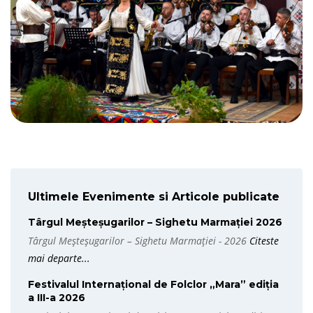
Ultimele Evenimente si Articole publicate
Târgul Meșteșugarilor – Sighetu Marmației 2026
Târgul Meșteșugarilor – Sighetu Marmației - 2026
Citeste
mai departe...
Festivalul Internațional de Folclor „Mara” ediția
a III-a 2026