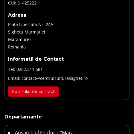
CUI: 31425222
Adresa
Piata Libertatii Nr. 24A
Sighetu Marmatiei
Maramures
Romania
Informatii de Contact
Tel:
0262.311.581
Email:
contact@centrulculturalsighet.ro
Formular de contact
Departamante
Ansamblul Folcloric "Mara"