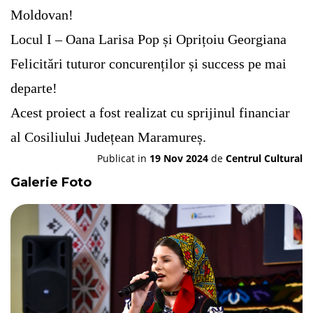
Moldovan!
Locul I – Oana Larisa Pop și Oprițoiu Georgiana
Felicitări tuturor concurenților și success pe mai
departe!
Acest proiect a fost realizat cu sprijinul financiar
al Cosiliului Județean Maramureș.
Publicat in
19 Nov 2024
de
Centrul Cultural
Galerie Foto