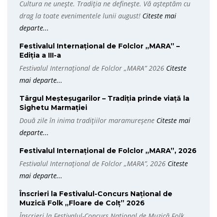
Cultura ne unește. Tradiția ne definește. Vă așteptăm cu
drag la toate evenimentele lunii august!
Citeste mai
departe...
Festivalul Internațional de Folclor „MARA” –
Ediția a III-a
Festivalul Internațional de Folclor „MARA” 2026
Citeste
mai departe...
Târgul Meșteșugarilor – Tradiția prinde viață la
Sighetu Marmației
Două zile în inima tradițiilor maramureșene
Citeste mai
departe...
Festivalul Internațional de Folclor „MARA”, 2026
Festivalul Internațional de Folclor „MARA”, 2026
Citeste
mai departe...
Înscrieri la Festivalul-Concurs Național de
Muzică Folk „Floare de Colț” 2026
Înscrieri la Festivalul-Concurs Național de Muzică Folk