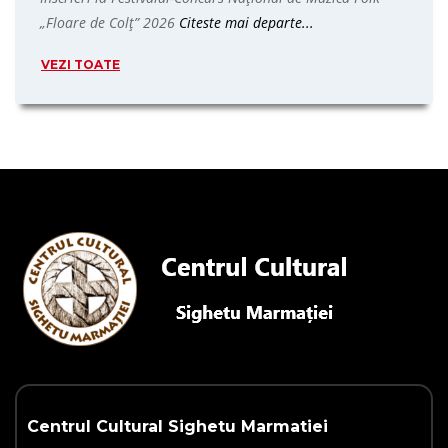
„Floare de Colț” 2026
Citeste mai departe...
VEZI TOATE
Centrul Cultural Sighetu Marmatiei