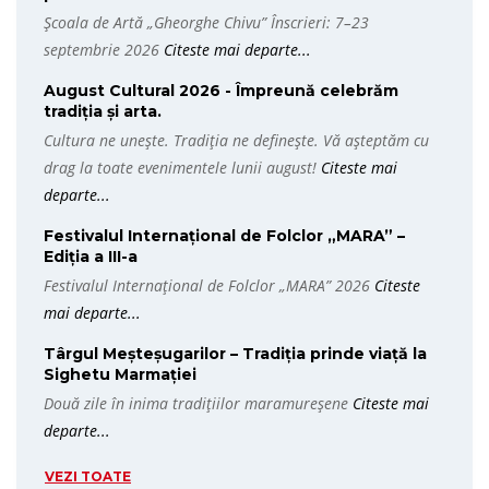
Școala de Artă „Gheorghe Chivu” Înscrieri: 7–23
septembrie 2026
Citeste mai departe...
August Cultural 2026 - Împreună celebrăm
tradiția și arta.
Cultura ne unește. Tradiția ne definește. Vă așteptăm cu
drag la toate evenimentele lunii august!
Citeste mai
departe...
Festivalul Internațional de Folclor „MARA” –
Ediția a III-a
Festivalul Internațional de Folclor „MARA” 2026
Citeste
mai departe...
Târgul Meșteșugarilor – Tradiția prinde viață la
Sighetu Marmației
Două zile în inima tradițiilor maramureșene
Citeste mai
departe...
VEZI TOATE