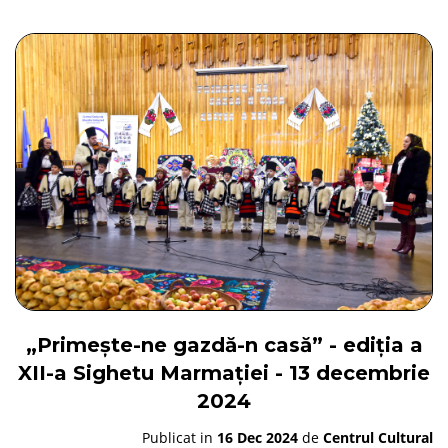
„Primește-ne gazdă-n casă” - ediția a
XII-a Sighetu Marmației - 13 decembrie
2024
Publicat in
16 Dec 2024
de
Centrul Cultural