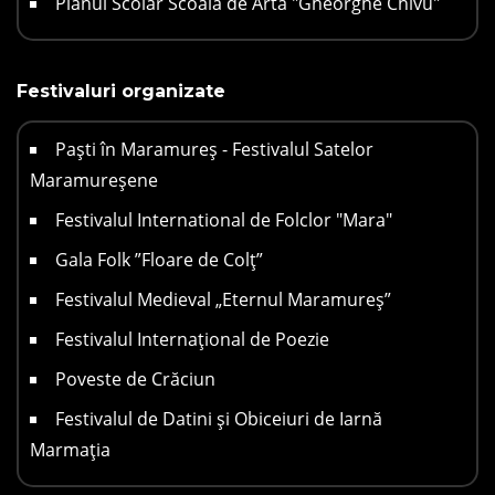
Planul Scolar Scoala de Arta "Gheorghe Chivu"
Festivaluri organizate
Paști în Maramureș - Festivalul Satelor
Maramureșene
Festivalul International de Folclor "Mara"
Gala Folk ”Floare de Colț”
Festivalul Medieval „Eternul Maramureș”
Festivalul Internațional de Poezie
Poveste de Crăciun
Festivalul de Datini și Obiceiuri de Iarnă
Marmația