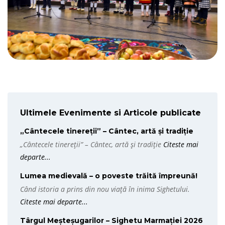
Ultimele Evenimente si Articole publicate
„Cântecele tinereții” – Cântec, artă și tradiție
„Cântecele tinereții” – Cântec, artă și tradiție
Citeste mai
departe...
Lumea medievală – o poveste trăită împreună!
Când istoria a prins din nou viață în inima Sighetului.
Citeste mai departe...
Târgul Meșteșugarilor – Sighetu Marmației 2026