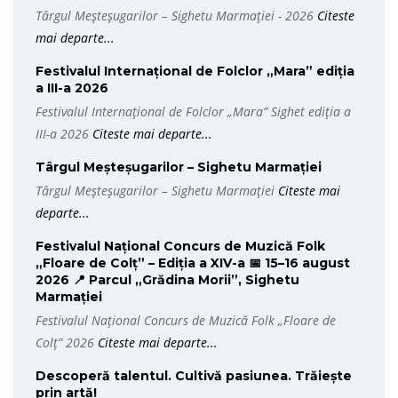
Târgul Meșteșugarilor – Sighetu Marmației - 2026
Citeste
mai departe...
Festivalul Internațional de Folclor „Mara” ediția
a III-a 2026
Festivalul Internațional de Folclor „Mara” Sighet ediția a
III-a 2026
Citeste mai departe...
Târgul Meșteșugarilor – Sighetu Marmației
Târgul Meșteșugarilor – Sighetu Marmației
Citeste mai
departe...
Festivalul Național Concurs de Muzică Folk
„Floare de Colț” – Ediția a XIV-a 📅 15–16 august
2026 📍 Parcul „Grădina Morii”, Sighetu
Marmației
Festivalul Național Concurs de Muzică Folk „Floare de
Colț” 2026
Citeste mai departe...
Descoperă talentul. Cultivă pasiunea. Trăiește
prin artă!