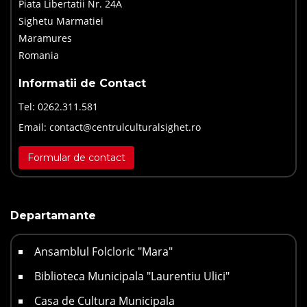
Piata Libertatii Nr. 24A
Sighetu Marmatiei
Maramures
Romania
Informatii de Contact
Tel:
0262.311.581
Email:
contact@centrulculturalsighet.ro
Formular de contact
Departamante
Ansamblul Folcloric "Mara"
Biblioteca Municipala "Laurentiu Ulici"
Casa de Cultura Municipala