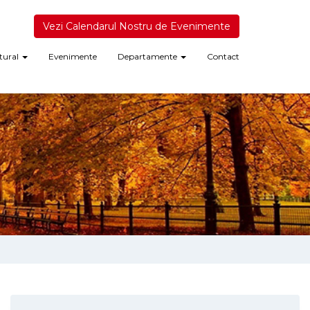
Vezi Calendarul Nostru de Evenimente
tural
Evenimente
Departamente
Contact