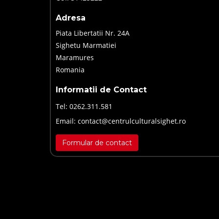
Adresa
Piata Libertatii Nr. 24A
Sighetu Marmatiei
Maramures
Romania
Informatii de Contact
Tel:
0262.311.581
Email:
contact@centrulculturalsighet.ro
Formular de contact