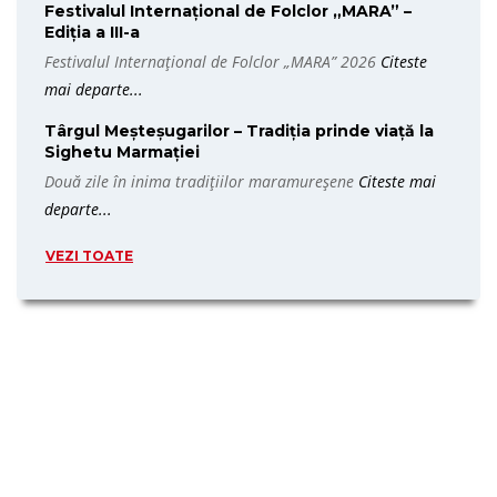
Festivalul Internațional de Folclor „MARA” –
Ediția a III-a
Festivalul Internațional de Folclor „MARA” 2026
Citeste
mai departe...
Târgul Meșteșugarilor – Tradiția prinde viață la
Sighetu Marmației
Două zile în inima tradițiilor maramureșene
Citeste mai
departe...
VEZI TOATE