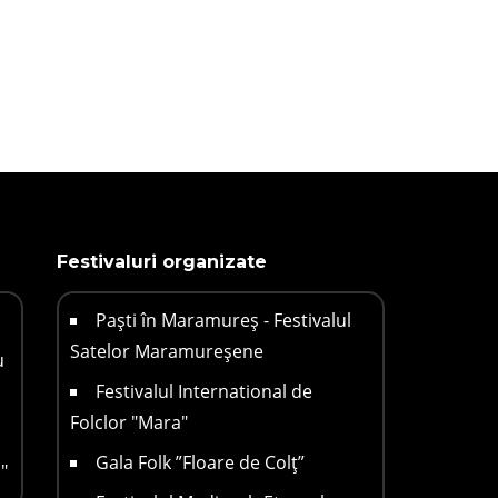
Festivaluri organizate
Paști în Maramureș - Festivalul
Satelor Maramureșene
u
Festivalul International de
Folclor "Mara"
Gala Folk ”Floare de Colț”
"