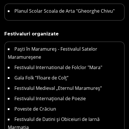
Planul Scolar Scoala de Arta "Gheorghe Chivu"
Festivaluri organizate
Paști în Maramureș - Festivalul Satelor
Maramureșene
Festivalul International de Folclor "Mara"
Gala Folk ”Floare de Colț”
Festivalul Medieval „Eternul Maramureș”
Festivalul Internațional de Poezie
Poveste de Crăciun
Festivalul de Datini și Obiceiuri de Iarnă
Marmația