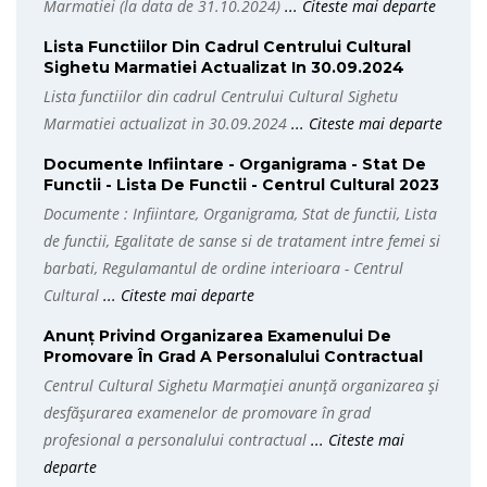
Marmatiei (la data de 31.10.2024)
... Citeste mai departe
Lista Functiilor Din Cadrul Centrului Cultural
Sighetu Marmatiei Actualizat In 30.09.2024
Lista functiilor din cadrul Centrului Cultural Sighetu
Marmatiei actualizat in 30.09.2024
... Citeste mai departe
Documente Infiintare - Organigrama - Stat De
Functii - Lista De Functii - Centrul Cultural 2023
Documente : Infiintare, Organigrama, Stat de functii, Lista
de functii, Egalitate de sanse si de tratament intre femei si
barbati, Regulamantul de ordine interioara - Centrul
Cultural
... Citeste mai departe
Anunț Privind Organizarea Examenului De
Promovare În Grad A Personalului Contractual
Centrul Cultural Sighetu Marmației anunță organizarea și
desfășurarea examenelor de promovare în grad
profesional a personalului contractual
... Citeste mai
departe