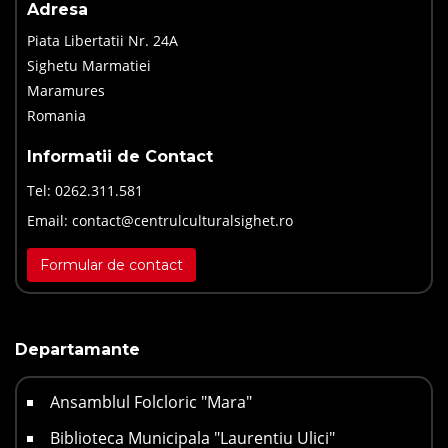
Adresa
Piata Libertatii Nr. 24A
Sighetu Marmatiei
Maramures
Romania
Informatii de Contact
Tel:
0262.311.581
Email:
contact@centrulculturalsighet.ro
Formular de contact
Departamante
Ansamblul Folcloric "Mara"
Biblioteca Municipala "Laurentiu Ulici"