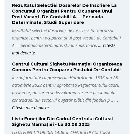
Rezultatul Selectiei Dosarelor De Inscriere La
Concursul Organizat Pentru Ocuparea Unui
Post Vacant, De Contabil I A — Perioada
Determinate, Studii Superioare
Rezultatul selectiei dosarelor de inscriere la concursul
organizat pentru ocuparea unui post vacant, de Contabil I
A — perioada determinate, studii superioare,
... Citeste
mai departe
Centrul Cultural Sighetu Marmației Organizeaza
Concurs Pentru Ocuparea Postului De Contabil
În conformitate cu prevederile Hotărârii nr. 1336 din 28
octombrie 2022 pentru aprobarea Regulamentului-cadru
privind organizarea şi dezvoltarea carierei personalului
contractual din sectorul bugetar plătit din fonduri p...
...
Citeste mai departe
Lista Funcțiilor Din Cadrul Centrului Cultural
Sighetu Marmației - La 30.09.2025
LISTA FUNCȚIILOR DIN CADRUL CENTRULUI CULTURAL