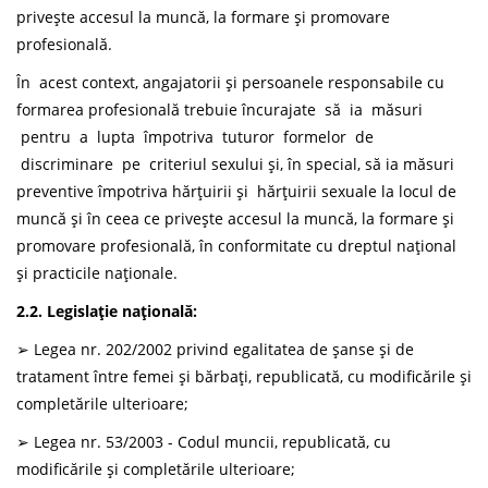
privește accesul la muncă, la formare și promovare
profesională.
În acest context, angajatorii și persoanele responsabile cu
formarea profesională trebuie încurajate să ia măsuri
pentru a lupta împotriva tuturor formelor de
discriminare pe criteriul sexului și, în special, să ia măsuri
preventive împotriva hărțuirii și hărțuirii sexuale la locul de
muncă și în ceea ce privește accesul la muncă, la formare și
promovare profesională, în conformitate cu dreptul național
și practicile naționale.
2.2. Legislație națională:
➢ Legea nr. 202/2002 privind egalitatea de şanse şi de
tratament între femei şi bărbaţi, republicată, cu modificările şi
completările ulterioare;
➢ Legea nr. 53/2003 - Codul muncii, republicată, cu
modificările şi completările ulterioare;