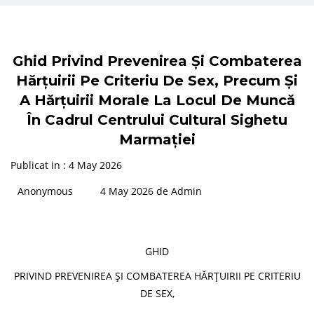
Ghid Privind Prevenirea Și Combaterea
Hărțuirii Pe Criteriu De Sex, Precum Și
A Hărțuirii Morale La Locul De Muncă
În Cadrul Centrului Cultural Sighetu
Marmației
Publicat in : 4 May 2026
Anonymous
4 May 2026 de Admin
GHID
PRIVIND PREVENIREA ȘI COMBATEREA HĂRȚUIRII PE CRITERIU
DE SEX,