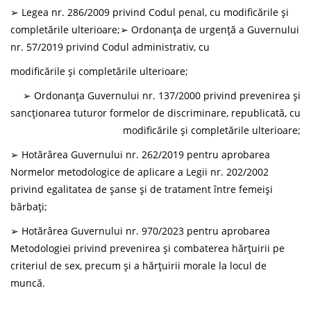
➢ Legea nr. 286/2009 privind Codul penal, cu modificările şi
completările ulterioare;➢ Ordonanţa de urgenţă a Guvernului
nr. 57/2019 privind Codul administrativ, cu
modificările şi completările ulterioare;
➢ Ordonanţa Guvernului nr. 137/2000 privind prevenirea şi
sancţionarea tuturor formelor de discriminare, republicată, cu
modificările şi completările ulterioare;
➢ Hotărârea Guvernului nr. 262/2019 pentru aprobarea
Normelor metodologice de aplicare a Legii nr. 202/2002
privind egalitatea de şanse şi de tratament între femeişi
bărbaţi;
➢ Hotărârea Guvernului nr. 970/2023 pentru aprobarea
Metodologiei privind prevenirea şi combaterea hărţuirii pe
criteriul de sex, precum şi a hărţuirii morale la locul de
muncă.