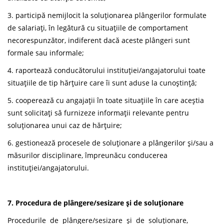
3. participă nemijlocit la soluționarea plângerilor formulate
de salariați, în legătură cu situațiile de comportament
necorespunzător, indiferent dacă aceste plângeri sunt
formale sau informale;
4. raportează conducătorului instituției/angajatorului toate
situațiile de tip hărțuire care îi sunt aduse la cunoștință;
5. cooperează cu angajații în toate situațiile în care aceștia
sunt solicitați să furnizeze informații relevante pentru
soluționarea unui caz de hărțuire;
6. gestionează procesele de soluționare a plângerilor și/sau a
măsurilor disciplinare, împreunăcu conducerea
instituției/angajatorului.
7. Procedura de plângere/sesizare și de soluționare
Procedurile de plângere/sesizare și de soluționare,